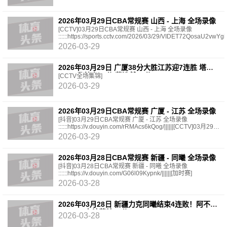
2026年03月29日CBA常规赛 山西 - 上海 全场录像
[CCTV]03月29日CBA常规赛 山西 - 上海 全场录像
::::::https://sports.cctv.com/2026/03/29/VIDET72QosaU2vwYg
[抖音]03月29日CBA常规赛 山西 -
2026-03-29
2026年03月29日 广厦38分大胜江苏迎7连胜 塔克
33+6 桑普森17分 蒋浩然10分
[CCTV全场集锦]
2026-03-29
2026年03月29日CBA常规赛 广厦 - 江苏 全场录像
[抖音]03月29日CBA常规赛 广厦 - 江苏 全场录像
::::::https://v.douyin.com/rRMAcs6kQog/||||||[CCTV]03月29日
CBA常规赛 广厦 - 江苏 全场录像 ::::::https://sports.cctv
2026-03-29
2026年03月28日CBA常规赛 新疆 - 同曦 全场录像
[抖音]03月28日CBA常规赛 新疆 - 同曦 全场录像
::::::https://v.douyin.com/G06l09Kypnk/||||||[加时赛]
2026-03-28
2026年03月28日 新疆力克同曦结束4连败！阿不都
16+8+6 卡特莱特28分
2026-03-28