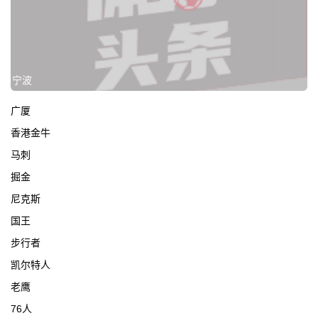
宁波
广厦
香港金牛
马刺
掘金
尼克斯
国王
步行者
凯尔特人
老鹰
76人