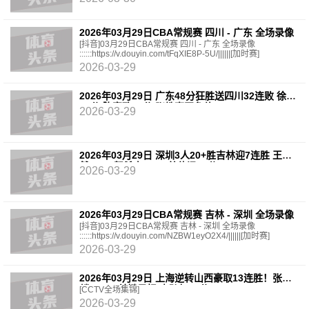
2026年03月29日CBA常规赛 四川 - 广东 全场录像
[抖音]03月29日CBA常规赛 四川 - 广东 全场录像
::::::https://v.douyin.com/tFqXIE8P-5U/||||||[加时赛]
2026-03-29
2026年03月29日 广东48分狂胜送四川32连败 徐杰
20分 陈家政15分 张皓嘉正负值+49
2026-03-29
2026年03月29日 深圳3人20+胜吉林迎7连胜 王浩
然23+5 贺希宁22+5 姜伟泽15分
2026-03-29
2026年03月29日CBA常规赛 吉林 - 深圳 全场录像
[抖音]03月29日CBA常规赛 吉林 - 深圳 全场录像
::::::https://v.douyin.com/NZBW1eyO2X4/||||||[加时赛]
2026-03-29
2026年03月29日 上海逆转山西豪取13连胜！张镇
麟15+5&关键暴扣 李弘权16分
[CCTV全场集锦]
2026-03-29