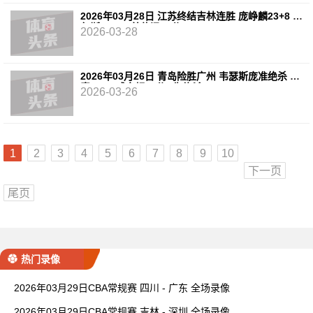
2026年03月28日 江苏终结吉林连胜 庞峥麟23+8 贾
尔斯21+14 姜伟泽16分
2026-03-28
2026年03月26日 青岛险胜广州 韦瑟斯庞准绝杀 米
奇23+9 威金顿20分&失绝杀
2026-03-26
1
2
3
4
5
6
7
8
9
10
下一页
尾页
热门录像
2026年03月29日CBA常规赛 四川 - 广东 全场录像
2026年03月29日CBA常规赛 吉林 - 深圳 全场录像