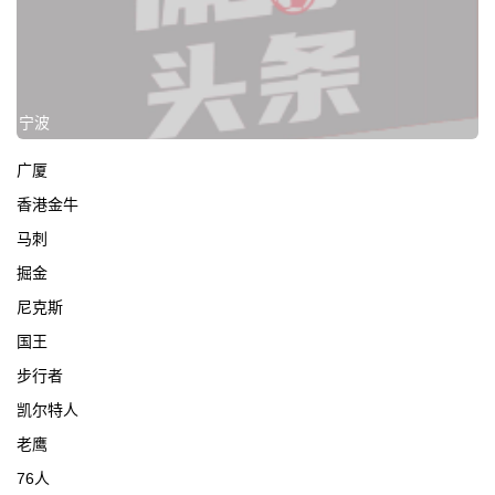
宁波
广厦
香港金牛
马刺
掘金
尼克斯
国王
步行者
凯尔特人
老鹰
76人