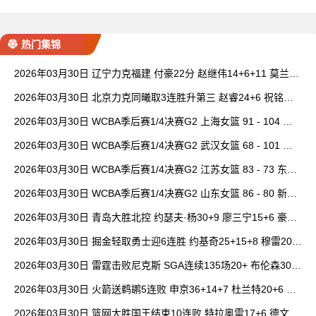
热门集锦
2026年03月30日 辽宁力克福建 付豪22分 赵继伟14+6+11 莫兰德
20+15 邹阳18+5
2026年03月30日 北京力克同曦取3连胜升第三 赵睿24+6 祝铭震1
9分 郭昊文缺阵
2026年03月30日 WCBA季后赛1/4决赛G2 上海女篮 91 - 104 四
川女篮 全场集锦
2026年03月30日 WCBA季后赛1/4决赛G2 武汉女篮 68 - 101 山
西女篮 全场集锦
2026年03月30日 WCBA季后赛1/4决赛G2 江苏女篮 83 - 73 东莞
女篮 全场集锦
2026年03月30日 WCBA季后赛1/4决赛G2 山东女篮 86 - 80 新疆
女篮 全场集锦
2026年03月30日 青岛大胜北控 约瑟夫·杨30+9 廖三宁15+6 豪斯
14中1
2026年03月30日 掘金轻取勇士迎6连胜 约基奇25+15+8 穆雷20+
6+7 波津23分
2026年03月30日 雷霆击败尼克斯 SGA连续135场20+ 布伦森30分
唐斯15+18
2026年03月30日 火箭送鹈鹕5连败 申京36+14+7 杜兰特20+6 锡
安18分
2026年03月30日 篮网大胜国王结束10连败 特拉奥雷17+6 德文·