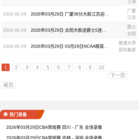
上海
广厦
2026-03-29
2026年03月29日 广厦38分大胜江苏迎7连胜 塔克33+6 桑普森17分 蒋浩然10分
江苏
爵士
2026-03-29
2026年03月29日 太阳大胜送爵士5连败 杰伦·格林31+6 布克26+8 森萨博26分
太阳
普渡大学
2026-03-29
2026年03月29日 03月29日NCAA精英八强 普渡大学64 - 79亚利桑那 全场集锦
亚利桑那
1
2
3
4
5
6
7
8
9
10
下一页
尾页
热门录像
2026年03月29日CBA常规赛 四川 - 广东 全场录像
2026年03月29日CBA常规赛 吉林 - 深圳 全场录像