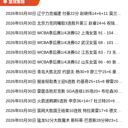
篮球集锦
2026年03月30日 辽宁力克福建 付豪22分 赵继伟14+6+11 莫兰德
20+15 邹阳18+5
2026年03月30日 北京力克同曦取3连胜升第三 赵睿24+6 祝铭震1
9分 郭昊文缺阵
2026年03月30日 WCBA季后赛1/4决赛G2 上海女篮 91 - 104 四
川女篮 全场集锦
2026年03月30日 WCBA季后赛1/4决赛G2 武汉女篮 68 - 101 山
西女篮 全场集锦
2026年03月30日 WCBA季后赛1/4决赛G2 江苏女篮 83 - 73 东莞
女篮 全场集锦
2026年03月30日 WCBA季后赛1/4决赛G2 山东女篮 86 - 80 新疆
女篮 全场集锦
2026年03月30日 青岛大胜北控 约瑟夫·杨30+9 廖三宁15+6 豪斯
14中1
2026年03月30日 掘金轻取勇士迎6连胜 约基奇25+15+8 穆雷20+
6+7 波津23分
2026年03月30日 雷霆击败尼克斯 SGA连续135场20+ 布伦森30分
唐斯15+18
2026年03月30日 火箭送鹈鹕5连败 申京36+14+7 杜兰特20+6 锡
安18分
2026年03月30日 篮网大胜国王结束10连败 特拉奥雷17+6 德文·
卡特20+8
2026年03月30日 猛龙52分大胜魔术 斯科蒂·巴恩斯28分钟23+15
班凯罗14中3