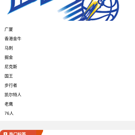
宁波
广厦
香港金牛
马刺
掘金
尼克斯
国王
步行者
凯尔特人
老鹰
76人
热门标签