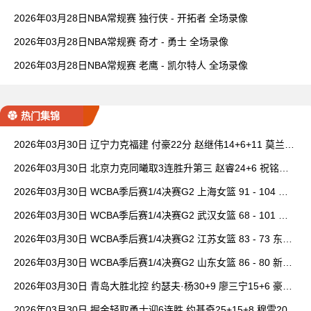
2026年03月28日NBA常规赛 独行侠 - 开拓者 全场录像
2026年03月28日NBA常规赛 奇才 - 勇士 全场录像
2026年03月28日NBA常规赛 老鹰 - 凯尔特人 全场录像
热门集锦
2026年03月30日 辽宁力克福建 付豪22分 赵继伟14+6+11 莫兰德
20+15 邹阳18+5
2026年03月30日 北京力克同曦取3连胜升第三 赵睿24+6 祝铭震1
9分 郭昊文缺阵
2026年03月30日 WCBA季后赛1/4决赛G2 上海女篮 91 - 104 四
川女篮 全场集锦
2026年03月30日 WCBA季后赛1/4决赛G2 武汉女篮 68 - 101 山
西女篮 全场集锦
2026年03月30日 WCBA季后赛1/4决赛G2 江苏女篮 83 - 73 东莞
女篮 全场集锦
2026年03月30日 WCBA季后赛1/4决赛G2 山东女篮 86 - 80 新疆
女篮 全场集锦
2026年03月30日 青岛大胜北控 约瑟夫·杨30+9 廖三宁15+6 豪斯
14中1
2026年03月30日 掘金轻取勇士迎6连胜 约基奇25+15+8 穆雷20+