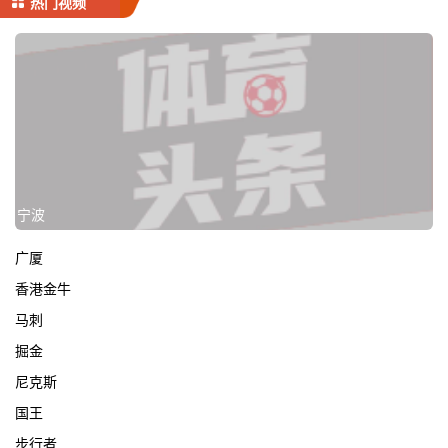
热门视频
宁波
广厦
香港金牛
马刺
掘金
尼克斯
国王
步行者