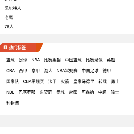
凯尔特人
老鹰
76人
热门标签
篮球
足球
NBA
比赛集锦
中国篮球
比赛录像
英超
CBA
西甲
意甲
湖人
NBA常规赛
中国足球
德甲
国家队
CBA常规赛
法甲
火箭
皇家马德里
转载
勇士
NBL
巴塞罗那
东契奇
曼城
雷霆
阿森纳
中超
骑士
利物浦