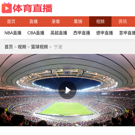
首页
直播
录像
集锦
视频
资讯
NBA直播
CBA直播
英超直播
西甲直播
德甲直播
意甲直
首页
>
视频
>
篮球视频
>
宁波