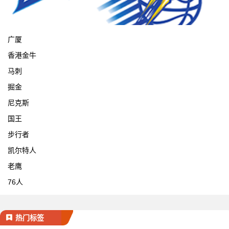
宁波
广厦
香港金牛
马刺
掘金
尼克斯
国王
步行者
凯尔特人
老鹰
76人
热门标签