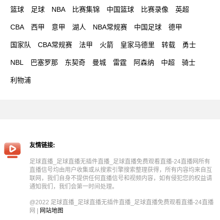
篮球
足球
NBA
比赛集锦
中国篮球
比赛录像
英超
CBA
西甲
意甲
湖人
NBA常规赛
中国足球
德甲
国家队
CBA常规赛
法甲
火箭
皇家马德里
转载
勇士
NBL
巴塞罗那
东契奇
曼城
雷霆
阿森纳
中超
骑士
利物浦
友情链接:
足球直播_足球直播无插件直播_足球直播免费观看直播-24直播网所有
直播信号均由用户收集或从搜索引擎搜索整理获得，所有内容均来自互
联网，我们自身不提供任何直播信号和视频内容，如有侵犯您的权益请
通知我们，我们会第一时间处理。
@2022 足球直播_足球直播无插件直播_足球直播免费观看直播-24直播
网 |
网站地图