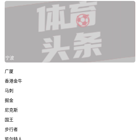
宁波
广厦
香港金牛
马刺
掘金
尼克斯
国王
步行者
凯尔特人