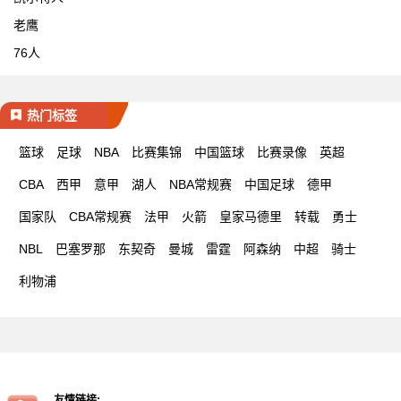
老鹰
76人
热门标签
篮球
足球
NBA
比赛集锦
中国篮球
比赛录像
英超
CBA
西甲
意甲
湖人
NBA常规赛
中国足球
德甲
国家队
CBA常规赛
法甲
火箭
皇家马德里
转载
勇士
NBL
巴塞罗那
东契奇
曼城
雷霆
阿森纳
中超
骑士
利物浦
友情链接: