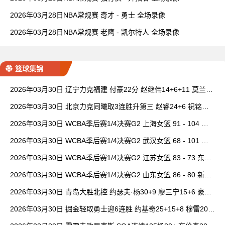
2026年03月28日NBA常规赛 奇才 - 勇士 全场录像
2026年03月28日NBA常规赛 老鹰 - 凯尔特人 全场录像
篮球集锦
2026年03月30日 辽宁力克福建 付豪22分 赵继伟14+6+11 莫兰德
20+15 邹阳18+5
2026年03月30日 北京力克同曦取3连胜升第三 赵睿24+6 祝铭震1
9分 郭昊文缺阵
2026年03月30日 WCBA季后赛1/4决赛G2 上海女篮 91 - 104 四
川女篮 全场集锦
2026年03月30日 WCBA季后赛1/4决赛G2 武汉女篮 68 - 101 山
西女篮 全场集锦
2026年03月30日 WCBA季后赛1/4决赛G2 江苏女篮 83 - 73 东莞
女篮 全场集锦
2026年03月30日 WCBA季后赛1/4决赛G2 山东女篮 86 - 80 新疆
女篮 全场集锦
2026年03月30日 青岛大胜北控 约瑟夫·杨30+9 廖三宁15+6 豪斯
14中1
2026年03月30日 掘金轻取勇士迎6连胜 约基奇25+15+8 穆雷20+
6+7 波津23分