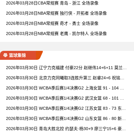
2026年03月28日CBA常规赛 青岛 - 浙江 全场录像
2026年03月28日NBA常规赛 独行侠 - 开拓者 全场录像
2026年03月28日NBA常规赛 奇才 - 勇士 全场录像
2026年03月28日NBA常规赛 老鹰 - 凯尔特人 全场录像
篮球集锦
2026年03月30日 辽宁力克福建 付豪22分 赵继伟14+6+11 莫兰德
20+15 邹阳18+5
2026年03月30日 北京力克同曦取3连胜升第三 赵睿24+6 祝铭震1
9分 郭昊文缺阵
2026年03月30日 WCBA季后赛1/4决赛G2 上海女篮 91 - 104 四
川女篮 全场集锦
2026年03月30日 WCBA季后赛1/4决赛G2 武汉女篮 68 - 101 山
西女篮 全场集锦
2026年03月30日 WCBA季后赛1/4决赛G2 江苏女篮 83 - 73 东莞
女篮 全场集锦
2026年03月30日 WCBA季后赛1/4决赛G2 山东女篮 86 - 80 新疆
女篮 全场集锦
2026年03月30日 青岛大胜北控 约瑟夫·杨30+9 廖三宁15+6 豪斯