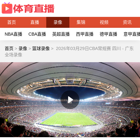
首页
直播
录像
集锦
视频
资讯
NBA直播
CBA直播
英超直播
西甲直播
德甲直播
意甲直
首页
>
录像
>
篮球录像
>
2026年03月29日CBA常规赛 四川 - 广东
全场录像