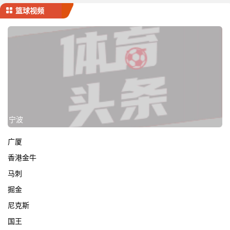
篮球视频
宁波
广厦
香港金牛
马刺
掘金
尼克斯
国王