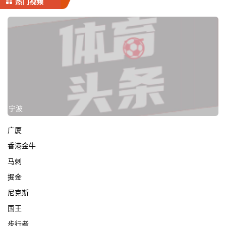
热门视频
宁波
广厦
香港金牛
马刺
掘金
尼克斯
国王
步行者