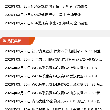
2026年03月28日NBA常规赛 独行侠 - 开拓者 全场录像
2026年03月28日NBA常规赛 奇才 - 勇士 全场录像
2026年03月28日NBA常规赛 老鹰 - 凯尔特人 全场录像
热门集锦
2026年03月30日 辽宁力克福建 付豪22分 赵继伟14+6+11 莫兰德
20+15 邹阳18+5
2026年03月30日 北京力克同曦取3连胜升第三 赵睿24+6 祝铭震1
9分 郭昊文缺阵
2026年03月30日 WCBA季后赛1/4决赛G2 上海女篮 91 - 104 四
川女篮 全场集锦
2026年03月30日 WCBA季后赛1/4决赛G2 武汉女篮 68 - 101 山
西女篮 全场集锦
2026年03月30日 WCBA季后赛1/4决赛G2 江苏女篮 83 - 73 东莞
女篮 全场集锦
2026年03月30日 WCBA季后赛1/4决赛G2 山东女篮 86 - 80 新疆
女篮 全场集锦
2026年03月30日 青岛大胜北控 约瑟夫·杨30+9 廖三宁15+6 豪斯
14中1
2026年03月30日 掘金轻取勇士迎6连胜 约基奇25+15+8 穆雷20+