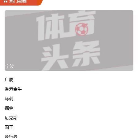
热门视频
宁波
广厦
香港金牛
马刺
掘金
尼克斯
国王
步行者