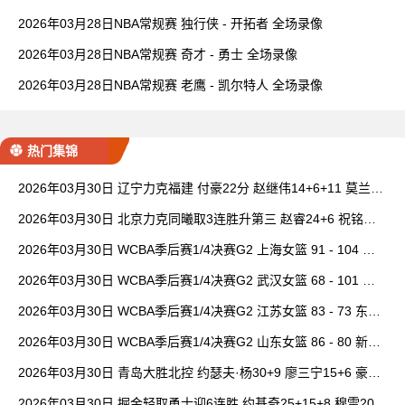
2026年03月28日NBA常规赛 独行侠 - 开拓者 全场录像
2026年03月28日NBA常规赛 奇才 - 勇士 全场录像
2026年03月28日NBA常规赛 老鹰 - 凯尔特人 全场录像
热门集锦
2026年03月30日 辽宁力克福建 付豪22分 赵继伟14+6+11 莫兰德
20+15 邹阳18+5
2026年03月30日 北京力克同曦取3连胜升第三 赵睿24+6 祝铭震1
9分 郭昊文缺阵
2026年03月30日 WCBA季后赛1/4决赛G2 上海女篮 91 - 104 四
川女篮 全场集锦
2026年03月30日 WCBA季后赛1/4决赛G2 武汉女篮 68 - 101 山
西女篮 全场集锦
2026年03月30日 WCBA季后赛1/4决赛G2 江苏女篮 83 - 73 东莞
女篮 全场集锦
2026年03月30日 WCBA季后赛1/4决赛G2 山东女篮 86 - 80 新疆
女篮 全场集锦
2026年03月30日 青岛大胜北控 约瑟夫·杨30+9 廖三宁15+6 豪斯
14中1
2026年03月30日 掘金轻取勇士迎6连胜 约基奇25+15+8 穆雷20+