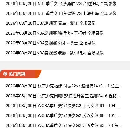
2026年03月28日 NBL季后赛 长沙勇胜 VS 合肥狂风 全场录像
2026年03月28日 NBL季后赛 山东蜜獾 VS 上海玄鸟 全场录像
2026年03月28日CBA常规赛 青岛 - 浙江 全场录像
2026年03月28日NBA常规赛 独行侠 - 开拓者 全场录像
2026年03月28日NBA常规赛 奇才 - 勇士 全场录像
2026年03月28日NBA常规赛 老鹰 - 凯尔特人 全场录像
热门集锦
2026年03月30日 辽宁力克福建 付豪22分 赵继伟14+6+11 莫兰德
20+15 邹阳18+5
2026年03月30日 北京力克同曦取3连胜升第三 赵睿24+6 祝铭震1
9分 郭昊文缺阵
2026年03月30日 WCBA季后赛1/4决赛G2 上海女篮 91 - 104 四
川女篮 全场集锦
2026年03月30日 WCBA季后赛1/4决赛G2 武汉女篮 68 - 101 山
西女篮 全场集锦
2026年03月30日 WCBA季后赛1/4决赛G2 江苏女篮 83 - 73 东莞